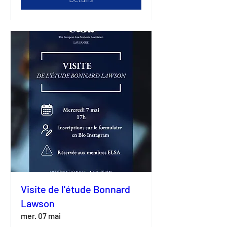
Visite de l'étude Bonnard
Lawson
mer. 07 mai