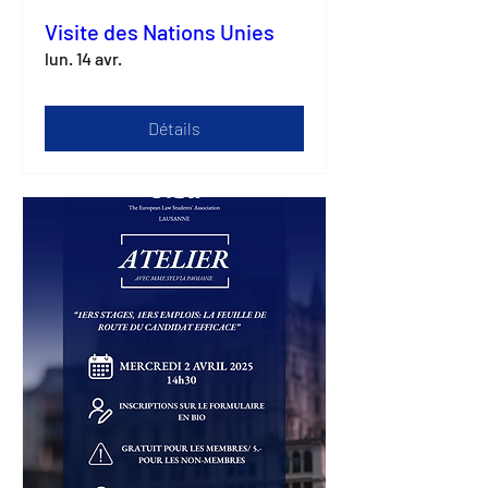
Visite des Nations Unies
lun. 14 avr.
Détails