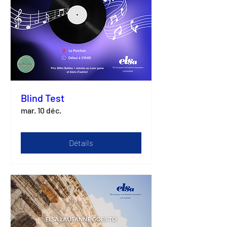
Blind Test
mar. 10 déc.
Détails