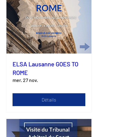
ELSA Lausanne GOES TO
ROME
mer. 27 nov.
Détails