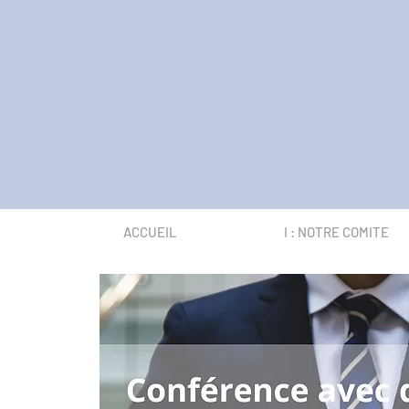
ACCUEIL
I : NOTRE COMITE