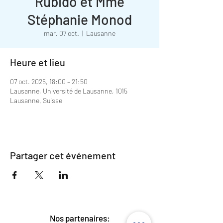
Rubido et Mme
Stéphanie Monod
mar. 07 oct.
  |  
Lausanne
Heure et lieu
07 oct. 2025, 18:00 – 21:50
Lausanne, Université de Lausanne, 1015
Lausanne, Suisse
Partager cet événement
Nos partenaires: