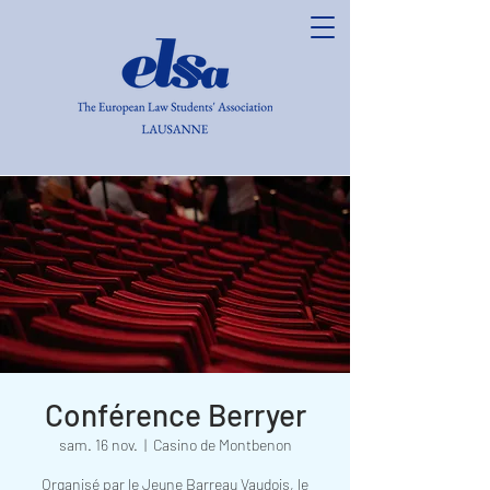
Conférence Berryer
sam. 16 nov.
  |  
Casino de Montbenon
Organisé par le Jeune Barreau Vaudois, le