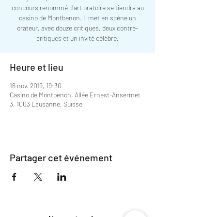
concours renommé d'art oratoire se tiendra au
casino de Montbenon. Il met en scène un
orateur, avec douze critiques, deux contre-
critiques et un invité célèbre.
Heure et lieu
16 nov. 2019, 19:30
Casino de Montbenon, Allée Ernest-Ansermet
3, 1003 Lausanne, Suisse
Partager cet événement