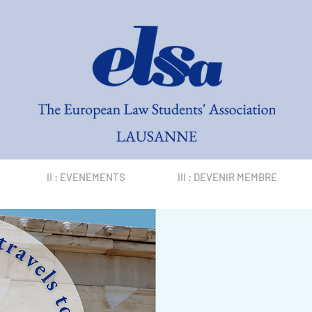
II : EVENEMENTS
III : DEVENIR MEMBRE