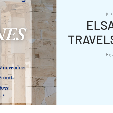
jeu
ELSA
TRAVEL