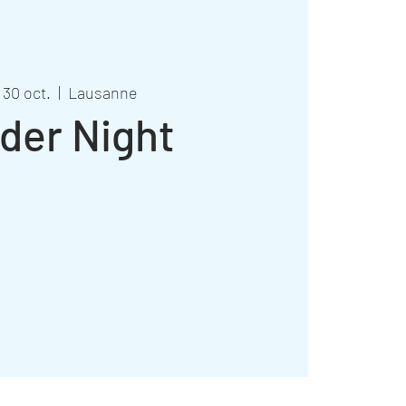
 30 oct.
  |  
Lausanne
der Night