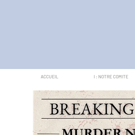
ACCUEIL
I : NOTRE COMITE