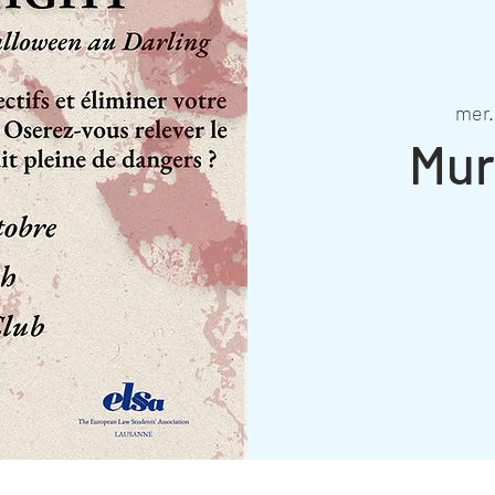
mer.
Mur