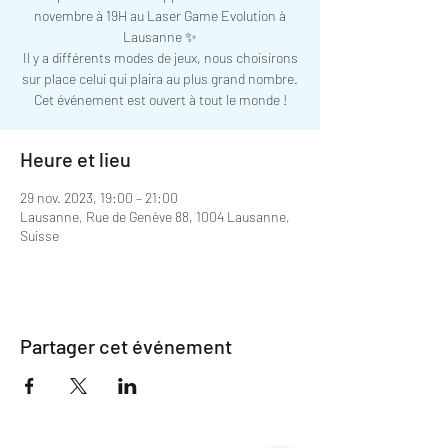
novembre à 19H au Laser Game Evolution à
Lausanne ✨
Il y a différents modes de jeux, nous choisirons
sur place celui qui plaira au plus grand nombre.
Cet événement est ouvert à tout le monde !
Heure et lieu
29 nov. 2023, 19:00 – 21:00
Lausanne, Rue de Genève 88, 1004 Lausanne,
Suisse
Partager cet événement