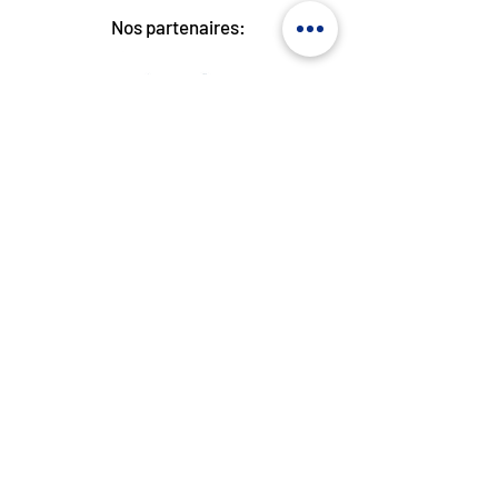
Nos partenaires:
© 2026 - ELSA Lausanne