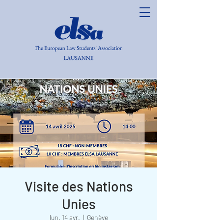
Visite des Nations
Unies
lun. 14 avr.
  |  
Genève