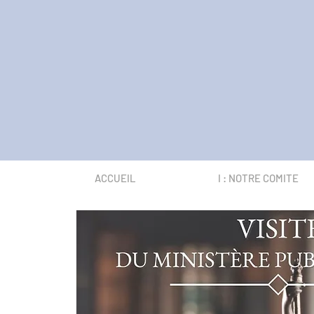
ACCUEIL
I : NOTRE COMITE