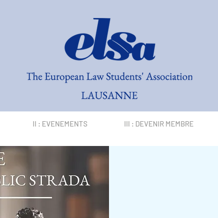
II : EVENEMENTS
III : DEVENIR MEMBRE