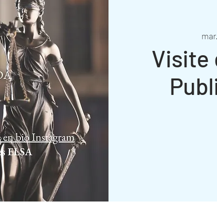
mar.
Visite
Publ