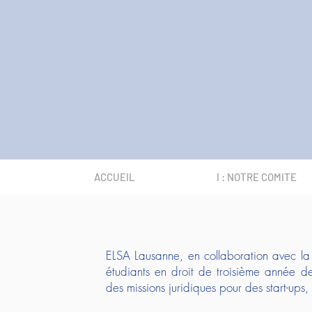
ACCUEIL
I : NOTRE COMITE
ELSA Lausanne, en collaboration avec la
étudiants en droit de troisième année d
des missions juridiques pour des start-ups