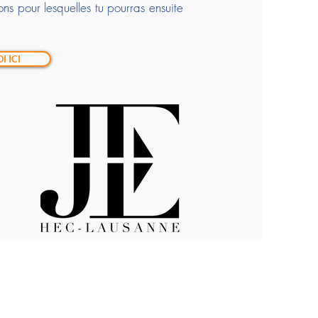
ssions pour lesquelles tu pourras ensuite
I ICI