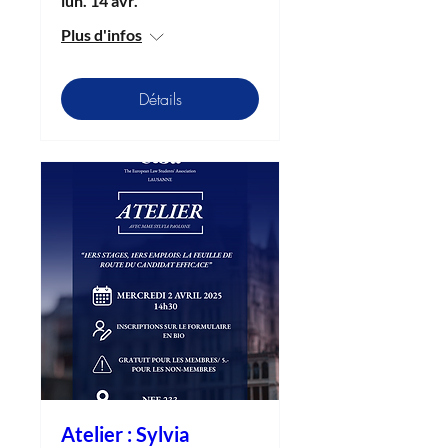
lun. 14 avr.
Plus d'infos
Détails
Atelier : Sylvia