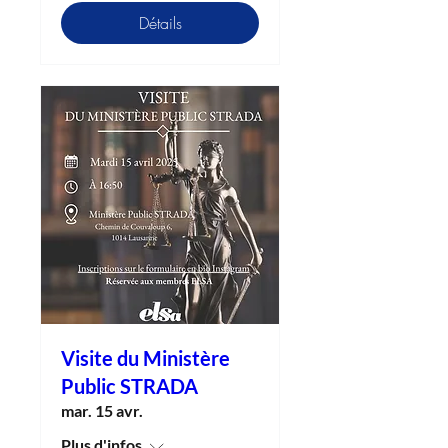
Détails
Visite du Ministère
Public STRADA
mar. 15 avr.
Plus d'infos