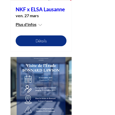
NKF x ELSA Lausanne
ven. 27 mars
Plus d'infos
Détails