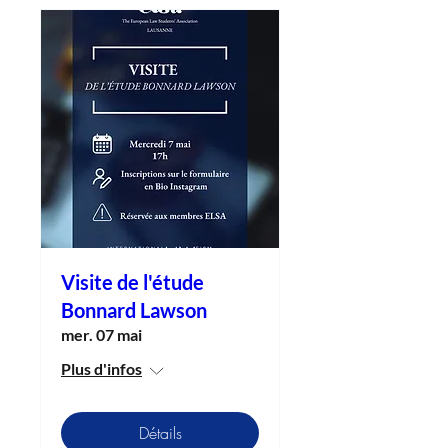
Visite de l'étude
Bonnard Lawson
mer. 07 mai
Plus d'infos
Détails